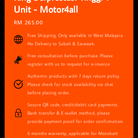
Unit - Motor4all
Regular
RM 265.00
price
Free Shipping. Only available in West Malaysia.
No Delivery to Sabah & Sarawak.
Free consultation before purchase. Please
register with us to request for e-invoice.
Authentic products with 7 days return policy.
Please check for stock availability via chat
before placing order.
Secure QR code, credit/debit card payments.
Bank transfer & E-wallet method, please
provide payment proof for order confirmation.
6 months warranty, applicable for Motobatt