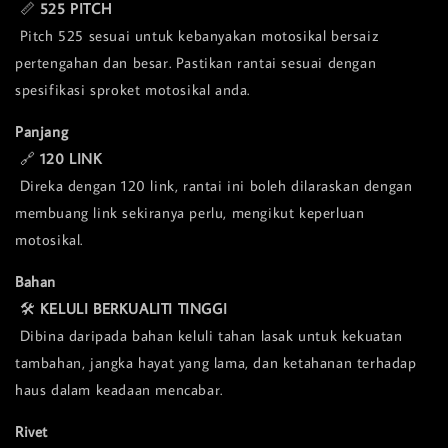
📏
525 PITCH
Pitch 525 sesuai untuk kebanyakan motosikal bersaiz
pertengahan dan besar. Pastikan rantai sesuai dengan
spesifikasi sproket motosikal anda.
Panjang
🔗
120 LINK
Direka dengan 120 link, rantai ini boleh dilaraskan dengan
membuang link sekiranya perlu, mengikut keperluan
motosikal.
Bahan
🛠️
KELULI BERKUALITI TINGGI
Dibina daripada bahan keluli tahan lasak untuk kekuatan
tambahan, jangka hayat yang lama, dan ketahanan terhadap
haus dalam keadaan mencabar.
Rivet