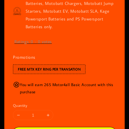
Batteries, Motobatt Chargers, Motobatt Jump
Starters, Motobatt EV, Motobatt SLA, Kage
Powersport Batteries and PS Powersport
Batteries only.
Ratings:
0
-
0
votes
Promotions
FREE MTX KEY RING PER TRANSATION
You will earn 265 Motor4all Basic Account with this
purchase
Quantity