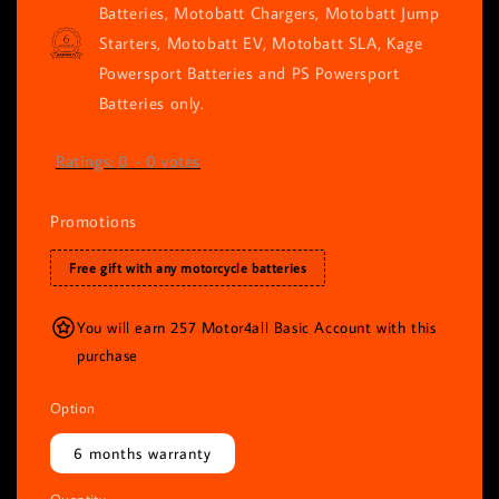
Batteries, Motobatt Chargers, Motobatt Jump
Starters, Motobatt EV, Motobatt SLA, Kage
Powersport Batteries and PS Powersport
Batteries only.
Ratings:
0
-
0
votes
Promotions
Free gift with any motorcycle batteries
You will earn 257 Motor4all Basic Account with this
purchase
Option
6 months warranty