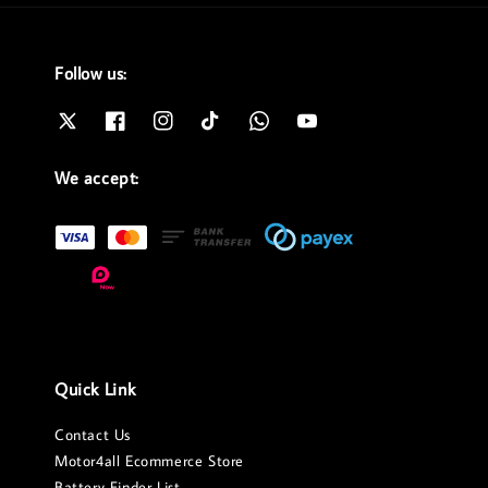
Follow us:
We accept:
Quick Link
Contact Us
Motor4all Ecommerce Store
Battery Finder List