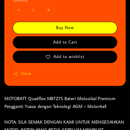
Quantity
Buy Now
Add to Cart
Add to wishlist
Share
MOTOBATT Quadflex MBTZ7S Bateri Motosikal Premium
Pengganti Yuasa dengan Teknologi AGM – Motor4all
NOTA: SILA SEMAK DENGAN KAMI UNTUK MENGESAHKAN
MODEL BATERI YANG BETUL SEBELUM MEMBUAT