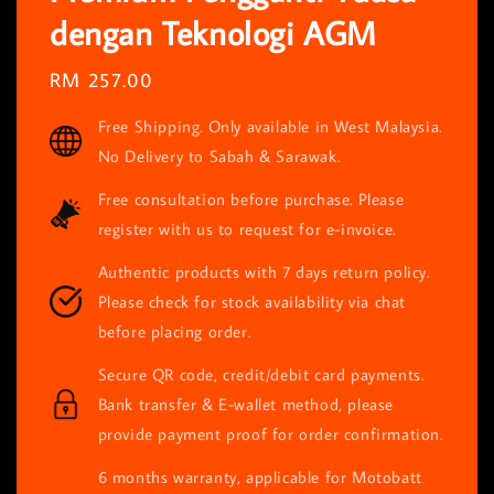
dengan Teknologi AGM
Regular
RM 257.00
price
Free Shipping. Only available in West Malaysia.
No Delivery to Sabah & Sarawak.
Free consultation before purchase. Please
register with us to request for e-invoice.
Authentic products with 7 days return policy.
Please check for stock availability via chat
before placing order.
Secure QR code, credit/debit card payments.
Bank transfer & E-wallet method, please
provide payment proof for order confirmation.
6 months warranty, applicable for Motobatt