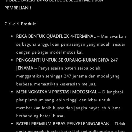
PEMBELIAN!!
Ciri-ciri Produk:
REKA BENTUK QUADFLEX 4-TERMINAL
– Menawarkan
serbaguna unggul dan pemasangan yang mudah, sesuai
dengan pelbagai model motosikal.
PENGGANTI UNTUK SEKURANG-KURANGNYA 247
JENAMA
– Penyelesaian bateri serba boleh,
menggantikan sehingga 247 jenama dan model yang
berbeza, memastikan keserasian meluas.
MENINGKATKAN PRESTASI MOTOSIKAL
– Dilengkapi
plat plumbum yang lebih tinggi dan lebar untuk
memberikan lebih kuasa dan jangka hayat lebih lama
berbanding bateri biasa.
BATERI PREMIUM BEBAS PENYELENGGARAAN
– Tidak
perlu menambah asid; bateri ini sedia digunakan, dicas