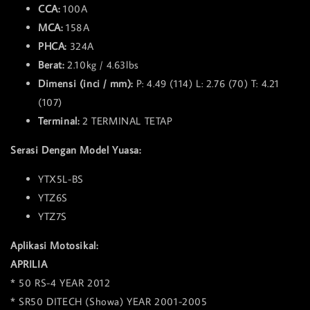
CCA:
100A
MCA:
158A
PHCA:
324A
Berat:
2.10kg / 4.63lbs
Dimensi (inci / mm):
P: 4.49 (114) L: 2.76 (70) T: 4.21
(107)
Terminal:
2 TERMINAL TETAP
Serasi Dengan Model Yuasa:
YTX5L-BS
YTZ6S
YTZ7S
Aplikasi Motosikal:
APRILIA
* 50 RS-4 YEAR 2012
* SR50 DITECH (Showa) YEAR 2001-2005