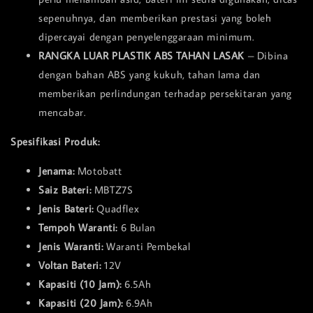
sepenuhnya, dan memberikan prestasi yang boleh
dipercayai dengan penyelenggaraan minimum.
RANGKA LUAR PLASTIK ABS TAHAN LASAK
– Dibina
dengan bahan ABS yang kukuh, tahan lama dan
memberikan perlindungan terhadap persekitaran yang
mencabar.
Spesifikasi Produk:
Jenama:
Motobatt
Saiz Bateri:
MBTZ7S
Jenis Bateri:
Quadflex
Tempoh Waranti:
6 Bulan
Jenis Waranti:
Waranti Pembekal
Voltan Bateri:
12V
Kapasiti (10 Jam):
6.5Ah
Kapasiti (20 Jam):
6.9Ah