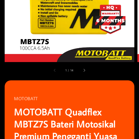
1
/
14
MOTOBATT
MOTOBATT Quadflex
MBTZ7S Bateri Motosikal
Premium Pengganti Yuasa