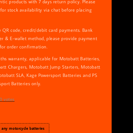
tic products with 7 days return policy. Please
for stock availability via chat before placing
e QR code, credit/debit card payments. Bank
fer & E-wallet method, please provide payment
for order confirmation.
hs warranty, applicable for Motobatt Batteries,
att Chargers, Motobatt Jump Starters, Motobatt
otobatt SLA, Kage Powersport Batteries and PS
port Batteries only.
0
votes
h any motorcycle batteries