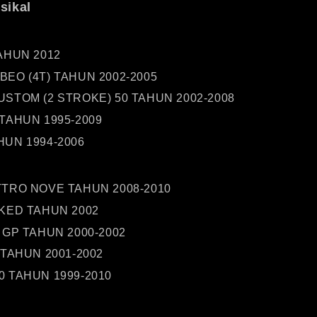
sikal
TAHUN 2012
BEO (4T) TAHUN 2002-2005
USTOM (2 STROKE) 50 TAHUN 2002-2008
 TAHUN 1995-2009
HUN 1994-2006
TTRO NOVE TAHUN 2008-2010
AKED TAHUN 2002
R GP TAHUN 2000-2002
 TAHUN 2001-2002
0 TAHUN 1999-2010