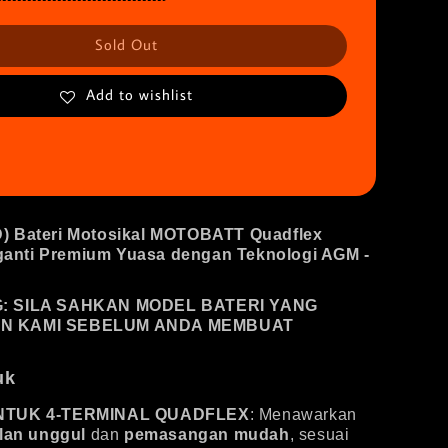
Sold Out
Add to wishlist
) Bateri Motosikal MOTOBATT Quadflex
nti Premium Yuasa dengan Teknologi AGM -
: SILA SAHKAN MODEL BATERI YANG
N KAMI SEBELUM ANDA MEMBUAT
uk
NTUK 4-TERMINAL QUADFLEX
: Menawarkan
elan unggul
dan
pemasangan mudah
, sesuai