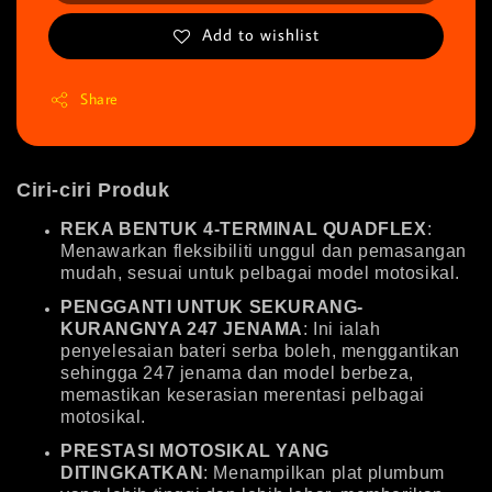
Add to wishlist
Share
Ciri-ciri Produk
REKA BENTUK 4-TERMINAL QUADFLEX
:
Menawarkan fleksibiliti unggul dan pemasangan
mudah, sesuai untuk pelbagai model motosikal.
PENGGANTI UNTUK SEKURANG-
KURANGNYA 247 JENAMA
: Ini ialah
penyelesaian bateri serba boleh, menggantikan
sehingga 247 jenama dan model berbeza,
memastikan keserasian merentasi pelbagai
motosikal.
PRESTASI MOTOSIKAL YANG
DITINGKATKAN
: Menampilkan plat plumbum