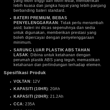
yang lebih tinggi dan lebih lebar, memberikan
lebih kuasa dan jangka hayat yang lebih panjang
berbanding bateri standard.
BATERI PREMIUM, BEBAS
PENYELENGGARAAN
: Tidak perlu menambah
asid; bateri ini dicas sepenuhnya dan sedia
untuk digunakan, memberikan prestasi yang
boleh dipercayai dengan penyelenggaraan
minimum.
SARUNG LUAR PLASTIK ABS TAHAN
LASAK
: Dibina untuk ketahanan dengan
perumah plastik ABS yang teguh, memastikan
ketahanan dan perlindungan terhadap elemen.
Spesifikasi Produk
VOLTAN
: 12V
KAPASITI (10HR)
: 20Ah
KAPASITI (20HR)
: 21.2Ah
CCA
: 235A