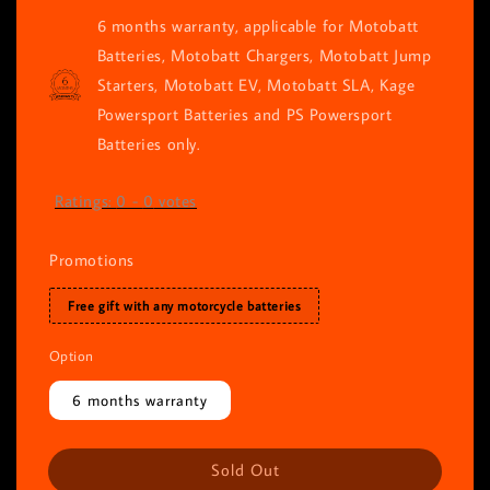
6 months warranty, applicable for Motobatt
Batteries, Motobatt Chargers, Motobatt Jump
Starters, Motobatt EV, Motobatt SLA, Kage
Powersport Batteries and PS Powersport
Batteries only.
Ratings:
0
-
0
votes
Promotions
Free gift with any motorcycle batteries
Option
6 months warranty
Sold Out