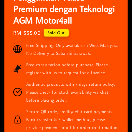
Premium dengan Teknologi
AGM Motor4all
Regular
RM 555.00
Sold Out
price
Free Shipping. Only available in West Malaysia.
No Delivery to Sabah & Sarawak.
Free consultation before purchase. Please
register with us to request for e-invoice.
Authentic products with 7 days return policy.
Please check for stock availability via chat
before placing order.
Secure QR code, credit/debit card payments.
Bank transfer & E-wallet method, please
provide payment proof for order confirmation.