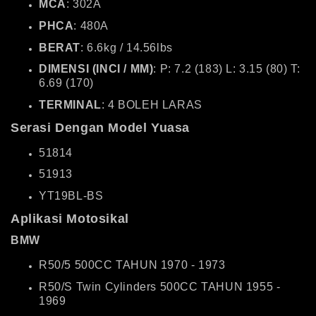
MCA
: 302A
PHCA
: 480A
BERAT
: 6.6kg / 14.56lbs
DIMENSI (INCI / MM)
: P: 7.2 (183) L: 3.15 (80) T:
6.69 (170)
TERMINAL
: 4 BOLEH LARAS
Serasi Dengan Model Yuasa
51814
51913
YT19BL-BS
Aplikasi Motosikal
BMW
R50/5 500CC TAHUN 1970 - 1973
R50/S Twin Cylinders 500CC TAHUN 1955 -
1969