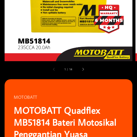
1
/
14
MOTOBATT
MOTOBATT Quadflex
MB51814 Bateri Motosikal
Penggantian Yuasa