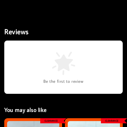
Reviews
Be the first to review
You may also like
CLEARANCE
CLEARANCE