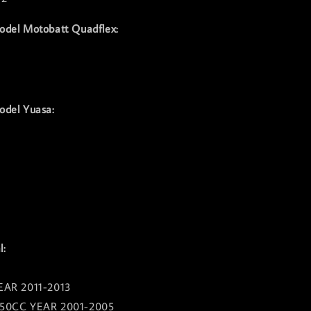
odel Motobatt Quadflex:
odel Yuasa:
l:
EAR 2011-2013
 50CC YEAR 2001-2005