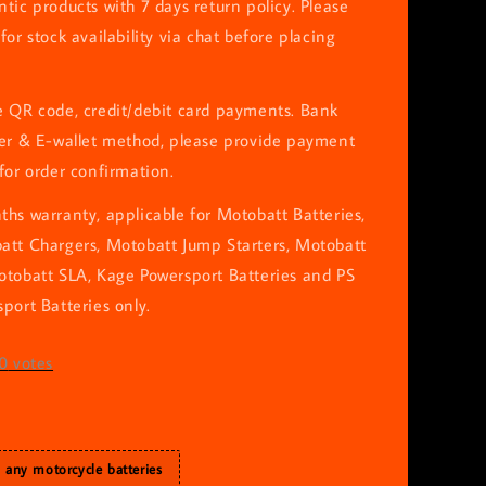
tic products with 7 days return policy. Please
for stock availability via chat before placing
e QR code, credit/debit card payments. Bank
fer & E-wallet method, please provide payment
for order confirmation.
hs warranty, applicable for Motobatt Batteries,
att Chargers, Motobatt Jump Starters, Motobatt
otobatt SLA, Kage Powersport Batteries and PS
port Batteries only.
0
votes
h any motorcycle batteries