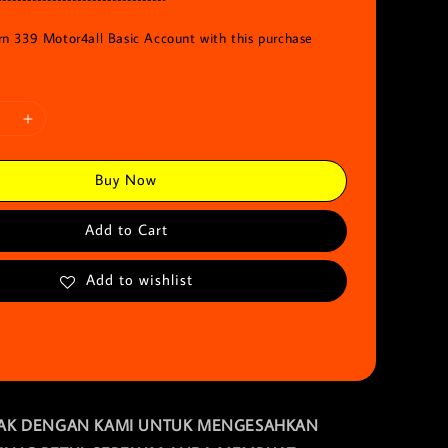
arn 339 Motor4all Basic Account with this purchase
Buy Now
Add to Cart
Add to wishlist
EMAK DENGAN KAMI UNTUK MENGESAHKAN