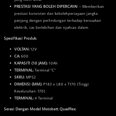
PRESTASI YANG BOLEH DIPERCAYAI
– Memberikan
prestasi konsisten dan kebolehpercayaan jangka
panjang dengan perlindungan terhadap kerosakan
elektrik, cas berlebihan dan nyahcas dalam.
Spesifikasi Produk:
VOLTAN:
12V
CA:
600
KAPASITI (10 JAM):
10Ah
TERMINAL:
Terminal "C"
SKRU:
MPS2
DIMENSI (MM):
P183 x L80 x T170 (Tinggi
Keseluruhan: 170)
TERMINAL:
4 Terminal
Serasi Dengan Model Motobatt Quadflex: