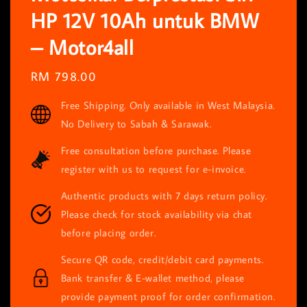
HP 12V 10Ah untuk BMW
– Motor4all
Regular
RM 798.00
price
Free Shipping. Only available in West Malaysia.
No Delivery to Sabah & Sarawak.
Free consultation before purchase. Please
register with us to request for e-invoice.
Authentic products with 7 days return policy.
Please check for stock availability via chat
before placing order.
Secure QR code, credit/debit card payments.
Bank transfer & E-wallet method, please
provide payment proof for order confirmation.