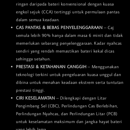
ringan daripada bateri konvensional dengan kuasa
engkol sejuk (CCA) tertinggi untuk permulaan pantas
dalam semua keadaan.
CAS PANTAS & BEBAS PENYELENGGARAAN
– Caj
semula lebih 90% hanya dalam masa 6 minit dan tidak
memerlukan sebarang penyelenggaraan. Kadar nyahcas
sendiri yang rendah memastikan bateri kekal dicas
sehingga setahun.
PRESTASI & KETAHANAN CANGGIH
– Menggunakan
teknologi terkini untuk pengeluaran kuasa unggul dan
dibina untuk menahan keadaan ekstrem serta tuntutan
prestasi tinggi.
CIRI KESELAMATAN
– Dilengkapi dengan Litar
Pengimbang Sel (CBC), Perlindungan Cas Berlebihan,
Perlindungan Nyahcas, dan Perlindungan Litar (PCB)
untuk keselamatan maksimum dan jangka hayat bateri
yang lebih lama.