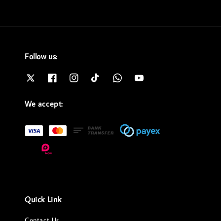
Follow us:
We accept:
Quick Link
Contact Us