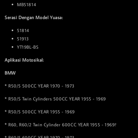
MB51814
Serasi Dengan Model Yuasa:
51814
51913
YT19BL-BS
Aplikasi Motosikal:
BMW
* R50/5 500CC YEAR 1970 - 1973
* R50/S Twin Cylinders 500CC YEAR 1955 - 1969
* R50/5 500CC YEAR 1955 - 1969
* R60, R60/2 Twin Cylinder 600CC YEAR 1955 - 1969?
* R60/5 600CC YEAR 1970 - 1973