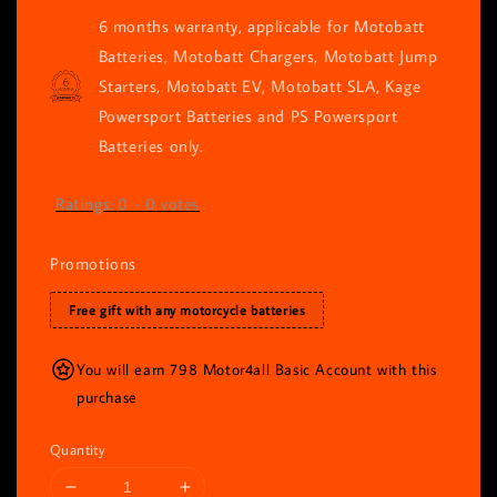
6 months warranty, applicable for Motobatt
Batteries, Motobatt Chargers, Motobatt Jump
Starters, Motobatt EV, Motobatt SLA, Kage
Powersport Batteries and PS Powersport
Batteries only.
Ratings:
0
-
0
votes
Promotions
Free gift with any motorcycle batteries
You will earn 798 Motor4all Basic Account with this
purchase
Quantity