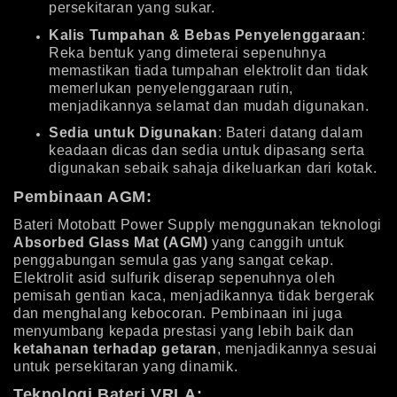
persekitaran yang sukar.
Kalis Tumpahan & Bebas Penyelenggaraan
:
Reka bentuk yang dimeterai sepenuhnya
memastikan tiada tumpahan elektrolit dan tidak
memerlukan penyelenggaraan rutin,
menjadikannya selamat dan mudah digunakan.
Sedia untuk Digunakan
: Bateri datang dalam
keadaan dicas dan sedia untuk dipasang serta
digunakan sebaik sahaja dikeluarkan dari kotak.
Pembinaan AGM:
Bateri Motobatt Power Supply menggunakan teknologi
Absorbed Glass Mat (AGM)
yang canggih untuk
penggabungan semula gas yang sangat cekap.
Elektrolit asid sulfurik diserap sepenuhnya oleh
pemisah gentian kaca, menjadikannya tidak bergerak
dan menghalang kebocoran. Pembinaan ini juga
menyumbang kepada prestasi yang lebih baik dan
ketahanan terhadap getaran
, menjadikannya sesuai
untuk persekitaran yang dinamik.
Teknologi Bateri VRLA: