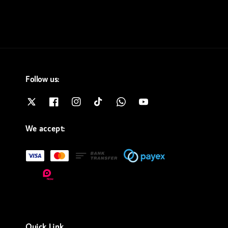
Follow us:
We accept:
Quick Link