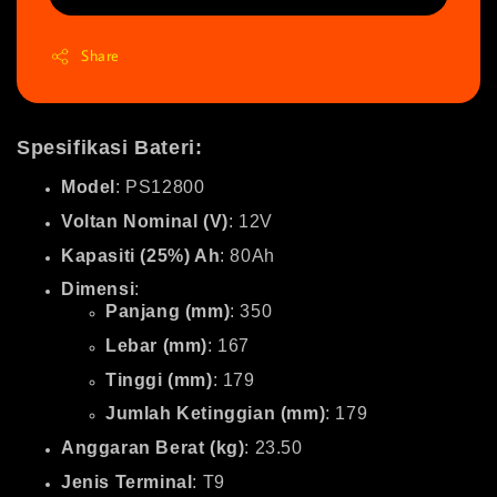
Share
Spesifikasi Bateri:
Model
: PS12800
Voltan Nominal (V)
: 12V
Kapasiti (25%) Ah
: 80Ah
Dimensi
:
Panjang (mm)
: 350
Lebar (mm)
: 167
Tinggi (mm)
: 179
Jumlah Ketinggian (mm)
: 179
Anggaran Berat (kg)
: 23.50
Jenis Terminal
: T9