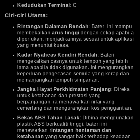
Kedudukan Terminal
: C
Ciri-ciri Utama:
Rintangan Dalaman Rendah
: Bateri ini mampu
membekalkan
arus tinggi
dengan cekap apabila
diperlukan, menjadikannya sesuai untuk aplikasi
yang menuntut kuasa.
Kadar Nyahcas Kendiri Rendah
: Bateri
mengekalkan casnya untuk tempoh yang lebih
lama apabila tidak digunakan. Ini mengurangkan
keperluan pengecasan semula yang kerap dan
memanjangkan tempoh simpanan.
Jangka Hayat Perkhidmatan Panjang
: Direka
untuk ketahanan dan prestasi yang
berpanjangan, ia menawarkan nilai yang
cemerlang dan mengurangkan kos penggantian.
Bekas ABS Tahan Lasak
: Dibina menggunakan
plastik ABS berkualiti tinggi, bateri ini
menawarkan
rintangan hentaman dan
ketahanan
yang sangat baik terhadap keadaan