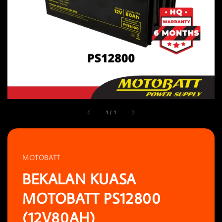
1
/
1
MOTOBATT
BEKALAN KUASA
MOTOBATT PS12800
(12V80AH)