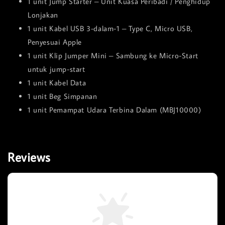
1 unit Jump Starter – Unit Kuasa Peribadi / Penghidup
Lonjakan
1 unit Kabel USB 3-dalam-1 – Type C, Micro USB,
Penyesuai Apple
1 unit Klip Jumper Mini – Sambung ke Micro-Start
untuk jump-start
1 unit Kabel Data
1 unit Beg Simpanan
1 unit Pemampat Udara Terbina Dalam (MBJ10000)
Reviews