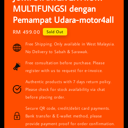
MULTIFUNGSI dengan
Pemampat Udara-motor4all
Regular
RM 499.00
Sold Out
price
Free Shipping. Only available in West Malaysia.
No Delivery to Sabah & Sarawak.
Free consultation before purchase. Please
register with us to request for e-invoice.
Authentic products with 7 days return policy.
Please check for stock availability via chat
before placing order.
Secure QR code, credit/debit card payments.
Bank transfer & E-wallet method, please
provide payment proof for order confirmation.