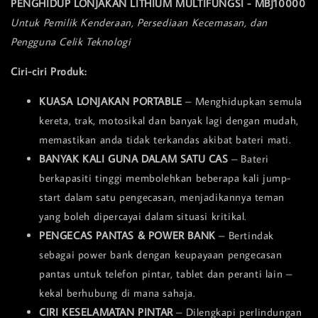
PENGHIDUP LONJAKAN LITHIUM MULTIFUNGSI - MBJ10000
Untuk Pemilik Kenderaan, Persediaan Kecemasan, dan
Pengguna Celik Teknologi
Ciri-ciri Produk:
KUASA LONJAKAN PORTABLE
– Menghidupkan semula
kereta, trak, motosikal dan banyak lagi dengan mudah,
memastikan anda tidak terkandas akibat bateri mati.
BANYAK KALI GUNA DALAM SATU CAS
– Bateri
berkapasiti tinggi membolehkan beberapa kali jump-
start dalam satu pengecasan, menjadikannya teman
yang boleh dipercayai dalam situasi kritikal.
PENGECAS PANTAS & POWER BANK
– Bertindak
sebagai power bank dengan keupayaan pengecasan
pantas untuk telefon pintar, tablet dan peranti lain –
kekal berhubung di mana sahaja.
CIRI KESELAMATAN PINTAR
– Dilengkapi perlindungan