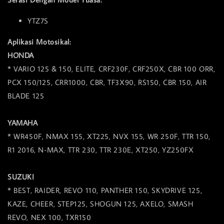
YTZ7S
Aplikasi Motosikal:
HONDA
* VARIO 125 & 150, ELITE, CRF230F, CRF250X, CBR 100 ORR,
PCX 150/125, CRR1000, CBR, TF3X90, RS150, CBR 150, AIR
BLADE 125
YAMAHA
* WR450F, NMAX 155, XT225, NVX 155, WR 250F, TTR 150,
R1 2016, N-MAX, TTR 230, TTR 230E, XT250, YZ250FX
SUZUKI
* BEST, RAIDER, REVO 110, PANTHER 150, SKYDRIVE 125,
KAZE, CHEER, STEP125, SHOGUN 125, AXELO, SMASH
REVO, NEX 100, TXR150