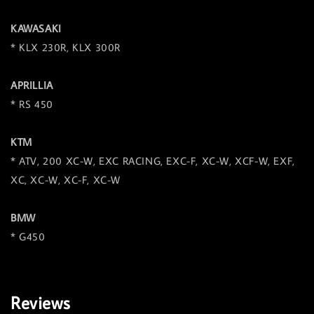
KAWASAKI
* KLX 230R, KLX 300R
APRILLIA
* RS 450
KTM
* ATV, 200 XC-W, EXC RACING, EXC-F, XC-W, XCF-W, EXF,
XC, XC-W, XC-F, XC-W
BMW
* G450
Reviews