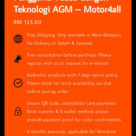
Teknologi AGM – Motor4all
Regular
RM 125.00
price
Free Shipping. Only available in West Malaysia.
No Delivery to Sabah & Sarawak.
Free consultation before purchase. Please
register with us to request for e-invoice.
Authentic products with 7 days return policy.
Please check for stock availability via chat
before placing order.
Secure QR code, credit/debit card payments.
Bank transfer & E-wallet method, please
provide payment proof for order confirmation.
6 months warranty, applicable for Motobatt