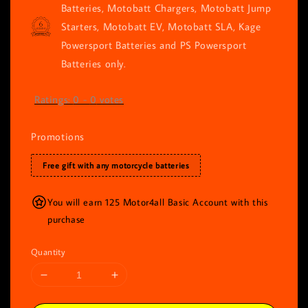
Batteries, Motobatt Chargers, Motobatt Jump
Starters, Motobatt EV, Motobatt SLA, Kage
Powersport Batteries and PS Powersport
Batteries only.
Ratings:
0
-
0
votes
Promotions
Free gift with any motorcycle batteries
You will earn 125 Motor4all Basic Account with this
purchase
Quantity