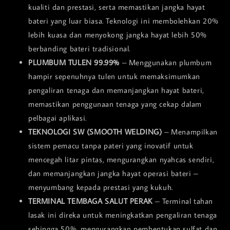
kualiti dan prestasi, serta memastikan jangka hayat
bateri yang luar biasa. Teknologi ini membolehkan 20%
lebih kuasa dan menyokong jangka hayat lebih 50%
berbanding bateri tradisional.
PLUMBUM TULEN 99.99%
– Menggunakan plumbum
hampir sepenuhnya tulen untuk memaksimumkan
pengaliran tenaga dan memanjangkan hayat bateri,
memastikan penggunaan tenaga yang cekap dalam
pelbagai aplikasi.
TEKNOLOGI SW (SMOOTH WELDING)
– Menampilkan
sistem pemacu tanpa pateri yang inovatif untuk
mencegah litar pintas, mengurangkan nyahcas sendiri,
dan memanjangkan jangka hayat operasi bateri –
menyumbang kepada prestasi yang kukuh.
TERMINAL TEMBAGA SALUT PERAK
– Terminal tahan
lasak ini direka untuk meningkatkan pengaliran tenaga
sehingga 50%, mengurangkan pembentukan sulfat dan