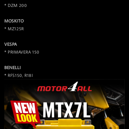
* DZM 200
MOSKITO
* MZ125R
VESPA
* PRIMAVERA 150
BENELLI
* RFS150, R18I