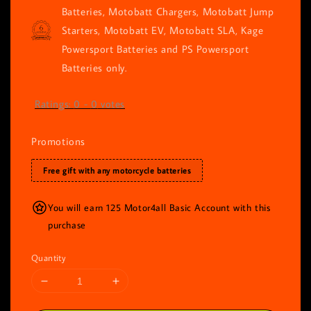
Batteries, Motobatt Chargers, Motobatt Jump
Starters, Motobatt EV, Motobatt SLA, Kage
Powersport Batteries and PS Powersport
Batteries only.
Ratings:
0
-
0
votes
Promotions
Free gift with any motorcycle batteries
You will earn 125 Motor4all Basic Account with this
purchase
Quantity