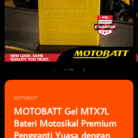
1
/
10
MOTOBATT
MOTOBATT Gel MTX7L
Bateri Motosikal Premium
Pengganti Yuasa dengan