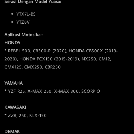
Serasi Dengan Model Yuasa:
YTX7L-BS
YTZ8V
Aplikasi Motosikal:
HONDA
* REBEL 500, CB300-R (2020), HONDA CB500X (2019-
2020), HONDA PCX150 (2015-2019), NX250, CM12,
CMX125, CMX250, CBR250
YAMAHA
* YZF R25, X-MAX 250, X-MAX 300, SCORPIO
KAWASAKI
* ZZR, 250, KLX-150
DEMAK