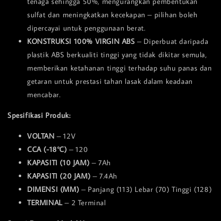
tenaga sehingga 50%, mengurangkan pembentukan
sulfat dan meningkatkan kecekapan – pilihan boleh
dipercayai untuk penggunaan berat.
KONSTRUKSI 100% VIRGIN ABS
– Diperbuat daripada
plastik ABS berkualiti tinggi yang tidak dikitar semula,
memberikan ketahanan tinggi terhadap suhu panas dan
getaran untuk prestasi tahan lasak dalam keadaan
mencabar.
Spesifikasi Produk:
VOLTAN
– 12V
CCA (-18°C)
– 120
KAPASITI (10 JAM)
– 7Ah
KAPASITI (20 JAM)
– 7.4Ah
DIMENSI (MM)
– Panjang (113) Lebar (70) Tinggi (128)
TERMINAL
– 2 Terminal