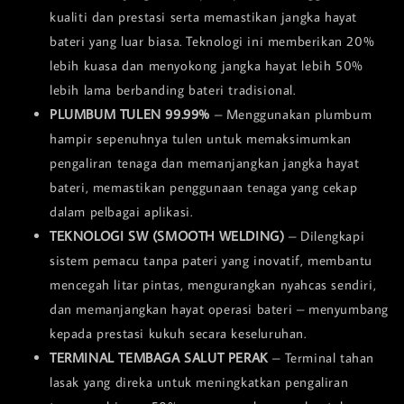
kualiti dan prestasi serta memastikan jangka hayat
bateri yang luar biasa. Teknologi ini memberikan 20%
lebih kuasa dan menyokong jangka hayat lebih 50%
lebih lama berbanding bateri tradisional.
PLUMBUM TULEN 99.99%
– Menggunakan plumbum
hampir sepenuhnya tulen untuk memaksimumkan
pengaliran tenaga dan memanjangkan jangka hayat
bateri, memastikan penggunaan tenaga yang cekap
dalam pelbagai aplikasi.
TEKNOLOGI SW (SMOOTH WELDING)
– Dilengkapi
sistem pemacu tanpa pateri yang inovatif, membantu
mencegah litar pintas, mengurangkan nyahcas sendiri,
dan memanjangkan hayat operasi bateri – menyumbang
kepada prestasi kukuh secara keseluruhan.
TERMINAL TEMBAGA SALUT PERAK
– Terminal tahan
lasak yang direka untuk meningkatkan pengaliran