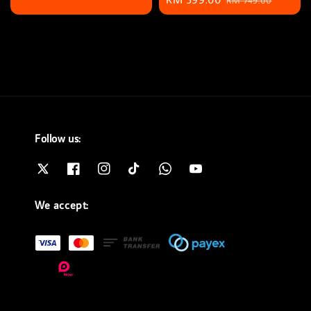
price
price
price
price
Follow us:
We accept: