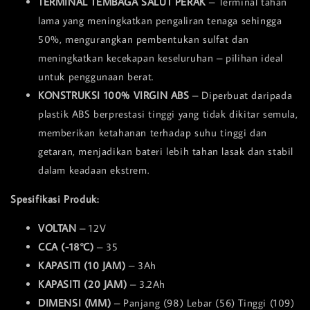
TERMINAL TEMBAGA SALUT PERAK
– Terminal tahan
lama yang meningkatkan pengaliran tenaga sehingga
50%, mengurangkan pembentukan sulfat dan
meningkatkan kecekapan keseluruhan – pilihan ideal
untuk penggunaan berat.
KONSTRUKSI 100% VIRGIN ABS
– Diperbuat daripada
plastik ABS berprestasi tinggi yang tidak dikitar semula,
memberikan ketahanan terhadap suhu tinggi dan
getaran, menjadikan bateri lebih tahan lasak dan stabil
dalam keadaan ekstrem.
Spesifikasi Produk:
VOLTAN
– 12V
CCA (-18°C)
– 35
KAPASITI (10 JAM)
– 3Ah
KAPASITI (20 JAM)
– 3.2Ah
DIMENSI (MM)
– Panjang (98) Lebar (56) Tinggi (109)