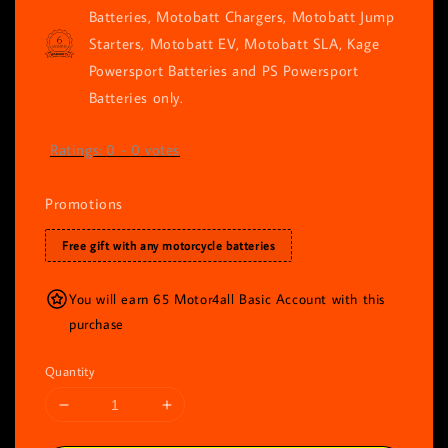
Batteries, Motobatt Chargers, Motobatt Jump
Starters, Motobatt EV, Motobatt SLA, Kage
Powersport Batteries and PS Powersport
Batteries only.
Ratings:
0
-
0
votes
Promotions
Free gift with any motorcycle batteries
You will earn 65 Motor4all Basic Account with this
purchase
Quantity