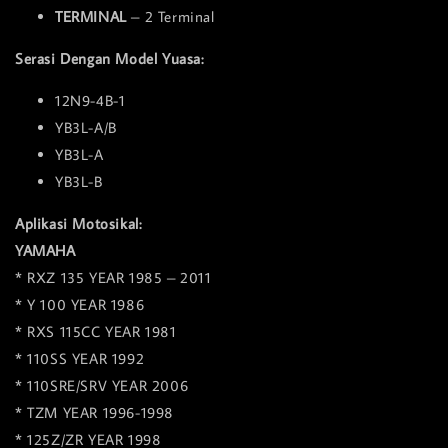
TERMINAL
– 2 Terminal
Serasi Dengan Model Yuasa:
12N9-4B-1
YB3L-A/B
YB3L-A
YB3L-B
Aplikasi Motosikal:
YAMAHA
* RXZ 135 YEAR 1985 – 2011
* Y 100 YEAR 1986
* RXS 115CC YEAR 1981
* 110SS YEAR 1992
* 110SRE/SRV YEAR 2006
* TZM YEAR 1996-1998
* 125Z/ZR YEAR 1998