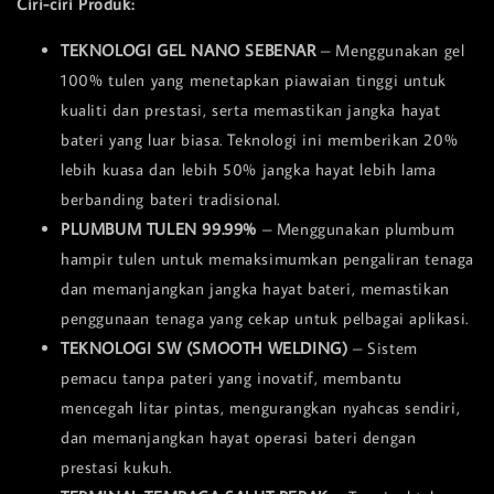
Ciri-ciri Produk:
TEKNOLOGI GEL NANO SEBENAR
– Menggunakan gel
100% tulen yang menetapkan piawaian tinggi untuk
kualiti dan prestasi, serta memastikan jangka hayat
bateri yang luar biasa. Teknologi ini memberikan 20%
lebih kuasa dan lebih 50% jangka hayat lebih lama
berbanding bateri tradisional.
PLUMBUM TULEN 99.99%
– Menggunakan plumbum
hampir tulen untuk memaksimumkan pengaliran tenaga
dan memanjangkan jangka hayat bateri, memastikan
penggunaan tenaga yang cekap untuk pelbagai aplikasi.
TEKNOLOGI SW (SMOOTH WELDING)
– Sistem
pemacu tanpa pateri yang inovatif, membantu
mencegah litar pintas, mengurangkan nyahcas sendiri,
dan memanjangkan hayat operasi bateri dengan
prestasi kukuh.