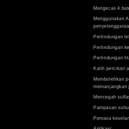
Mengecas 4 bat
Menggunakan Al
penyelenggaraa
Perlindungan le
Perlindungan ke
Perlindungan lit
Kalih percikan a
Membolehkan pe
memanjangkan j
Mencegah sulfas
Pampasan suhu
Pemasa keselam
Aplikasi: