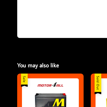
You may also like
Sale
Sold Out