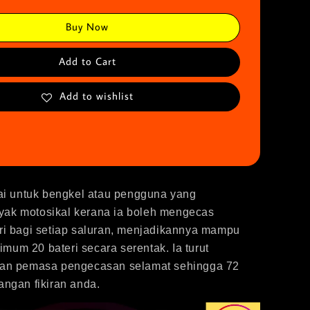
Buy Now
Add to Cart
Add to wishlist
uai untuk bengkel atau pengguna yang
ak motosikal kerana ia boleh mengecas
ri bagi setiap saluran, menjadikannya mampu
um 20 bateri secara serentak. Ia turut
gan pemasa pengecasan selamat sehingga 72
angan fikiran anda.