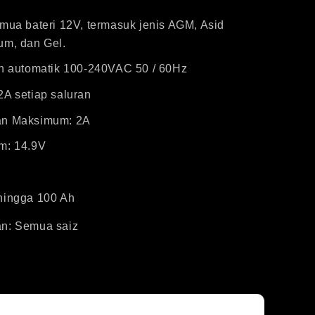
mua bateri 12V, termasuk jenis AGM, Asid
um, dan Gel.
an automatik 100-240VAC 50 / 60Hz
A setiap saluran
an Maksimum: 2A
m: 14.9V
hingga 100 Ah
n: Semua saiz