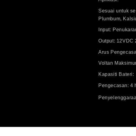
Sesuai untuk se
Plumbum, Kalsi
Input: Penukar
Output: 12VDC 2
Arus Pengecas
Voltan Maksimu
Kapasiti Bateri:
Pengecasan: 4 
Penyelenggaraa