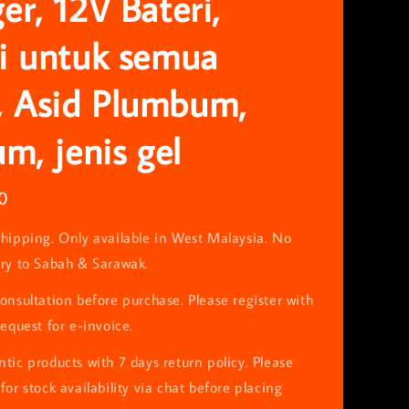
er, 12V Bateri,
i untuk semua
 Asid Plumbum,
um, jenis gel
0
hipping. Only available in West Malaysia. No
ery to Sabah & Sarawak.
onsultation before purchase. Please register with
request for e-invoice.
tic products with 7 days return policy. Please
for stock availability via chat before placing