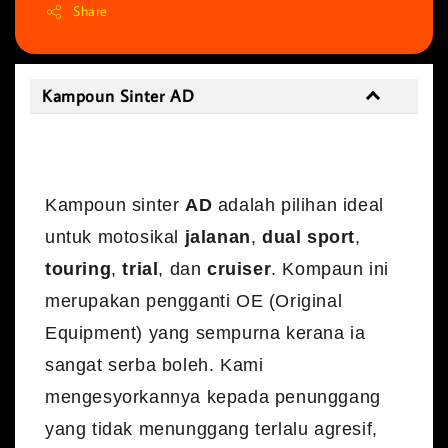
Share
Kampoun Sinter AD
Kampoun Sinter AD
Kampoun sinter
AD
adalah pilihan ideal
untuk motosikal
jalanan
,
dual sport
,
touring
,
trial
, dan
cruiser
. Kompaun ini
merupakan pengganti OE (Original
Equipment) yang sempurna kerana ia
sangat serba boleh. Kami
mengesyorkannya kepada penunggang
yang tidak menunggang terlalu agresif,