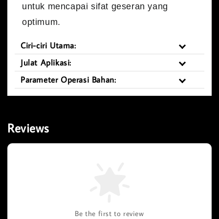
untuk mencapai sifat geseran yang
optimum.
Ciri-ciri Utama:
Julat Aplikasi:
Parameter Operasi Bahan:
Reviews
Be the first to review