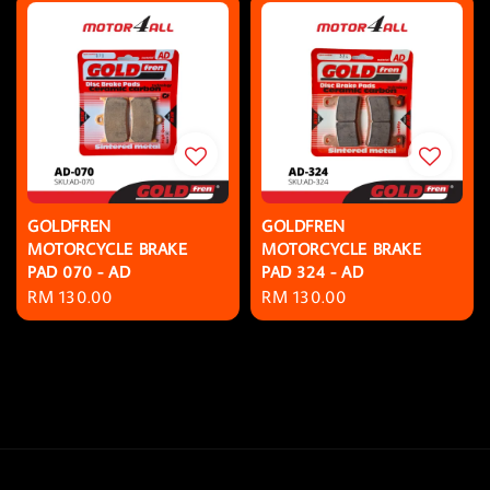
GOLDFREN
GOLDFREN
MOTORCYCLE BRAKE
MOTORCYCLE BRAKE
PAD 070 - AD
PAD 324 - AD
Regular
RM 130.00
Regular
RM 130.00
price
price