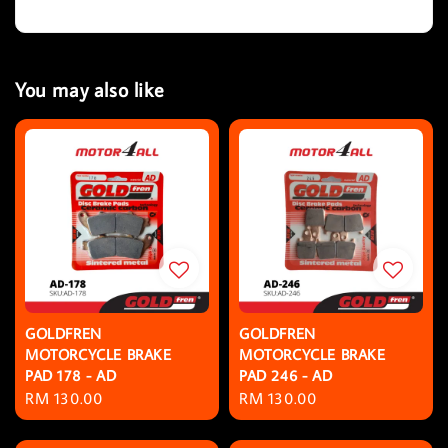
You may also like
GOLDFREN
GOLDFREN
MOTORCYCLE BRAKE
MOTORCYCLE BRAKE
PAD 178 - AD
PAD 246 - AD
Regular
RM 130.00
Regular
RM 130.00
price
price