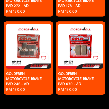
MOTORCYCLE BRAKE
MOTORCYCLE BRAKE
PAD 272 - AD
PAD 178 - AD
Regular
RM 130.00
Regular
RM 130.00
price
price
GOLDFREN
GOLDFREN
MOTORCYCLE BRAKE
MOTORCYCLE BRAKE
PAD 246 - AD
PAD 070 - AD
Regular
RM 130.00
Regular
RM 130.00
price
price