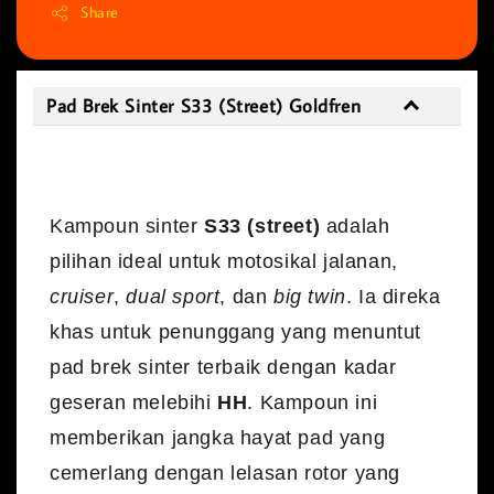
Share
Pad Brek Sinter S33 (Street) Goldfren
Pad Brek Sinter S33 (Street) Goldfren
Kampoun sinter
S33 (street)
adalah
pilihan ideal untuk motosikal jalanan,
cruiser
,
dual sport
, dan
big twin
. Ia direka
khas untuk penunggang yang menuntut
pad brek sinter terbaik dengan kadar
geseran melebihi
HH
. Kampoun ini
memberikan jangka hayat pad yang
cemerlang dengan lelasan rotor yang