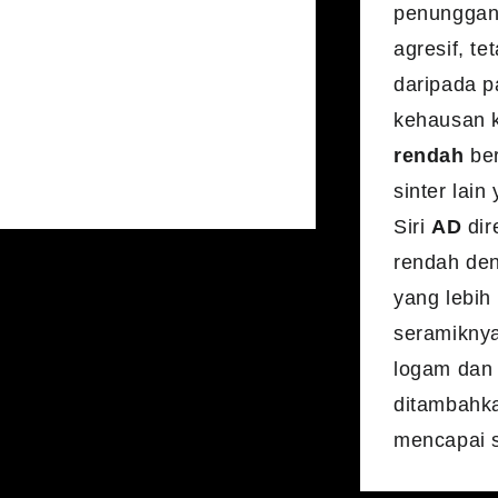
penunggang
agresif, t
daripada p
kehausan k
rendah
ber
sinter lai
Siri
AD
dir
rendah de
yang lebih
seramikny
logam dan b
ditambahk
mencapai s