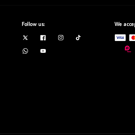
Follow us:
We acce