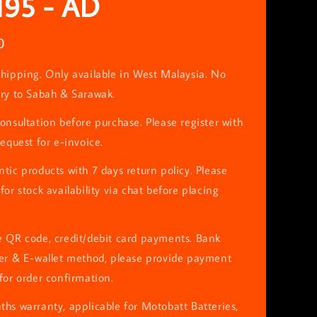
195 - AD
0
hipping. Only available in West Malaysia. No
ery to Sabah & Sarawak.
onsultation before purchase. Please register with
request for e-invoice.
tic products with 7 days return policy. Please
for stock availability via chat before placing
e QR code, credit/debit card payments. Bank
fer & E-wallet method, please provide payment
for order confirmation.
hs warranty, applicable for Motobatt Batteries,