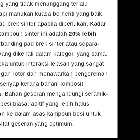
 yang tidak menunggang terlalu
etapi mahukan kuasa berhenti yang baik
ad brek sinter apabila diperlukan. Kadar
ampoun sinter ini adalah
20% lebih
banding pad brek sinter atau separa-
n yang dikenali dalam kategori yang sama.
eka untuk interaksi lelasan yang sangat
ngan rotor dan menawarkan pengereman
 senyap kerana bahan komposit
a. Bahan geseran mengandungi seramik-
esi biasa; aditif yang lebih halus
an ke dalam asas kampoun besi untuk
ifat geseran yang optimum.