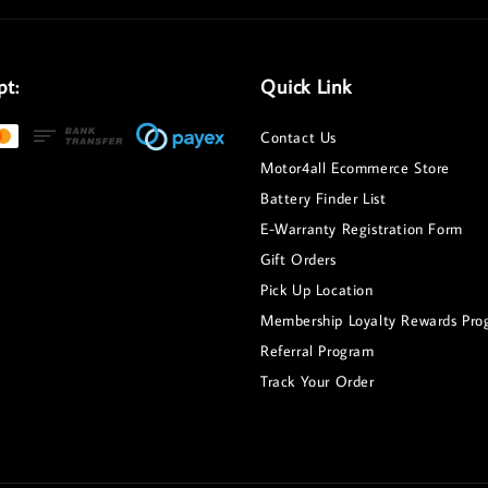
pt:
Quick Link
Contact Us
Motor4all Ecommerce Store
Battery Finder List
E-Warranty Registration Form
Gift Orders
Pick Up Location
Membership Loyalty Rewards Pro
Referral Program
Track Your Order