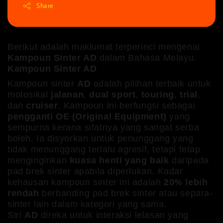
Share
Berikut adalah maklumat terperinci mengenai
Kampoun Sinter AD
dalam Bahasa Melayu.
Kampoun Sinter AD
Kampoun sinter
AD
adalah pilihan terbaik untuk
motosikal
jalanan
,
dual sport
,
touring
,
trial
,
dan
cruiser
. Kampoun ini berfungsi sebagai
pengganti OE (Original Equipment)
yang
sempurna kerana sifatnya yang sangat serba
boleh. Ia disyorkan untuk penunggang yang
tidak menunggang terlalu agresif, tetapi tetap
menginginkan
kuasa henti yang baik
daripada
pad brek sinter apabila diperlukan. Kadar
kehausan kampoun sinter ini adalah
20% lebih
rendah
berbanding pad brek sinter atau separa-
sinter lain dalam kategori yang sama.
Siri
AD
direka untuk interaksi lelasan yang