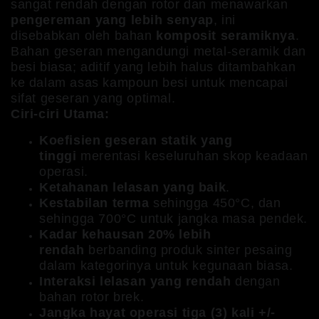
sangat rendah dengan rotor dan menawarkan
pengereman yang lebih senyap
, ini
disebabkan oleh bahan
komposit seramiknya
.
Bahan geseran mengandungi metal-seramik dan
besi biasa; aditif yang lebih halus ditambahkan
ke dalam asas kampoun besi untuk mencapai
sifat geseran yang optimal.
Ciri-ciri Utama:
Koefisien geseran statik yang
tinggi
merentasi keseluruhan skop keadaan
operasi.
Ketahanan lelasan yang baik
.
Kestabilan terma
sehingga 450°C, dan
sehingga 700°C untuk jangka masa pendek.
Kadar kehausan 20% lebih
rendah
berbanding produk sinter pesaing
dalam kategorinya untuk kegunaan biasa.
Interaksi lelasan yang rendah
dengan
bahan rotor brek.
Jangka hayat operasi tiga (3) kali +/-