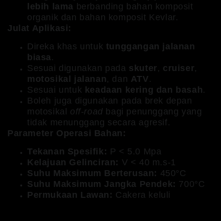
lebih lama
berbanding bahan komposit
organik dan bahan komposit Kevlar.
Julat Aplikasi:
Direka khas untuk
tunggangan jalanan
biasa
.
Sesuai digunakan pada
skuter
,
cruiser
,
motosikal jalanan
, dan
ATV
.
Sesuai untuk
keadaan kering dan basah
.
Boleh juga digunakan pada brek depan
motosikal
off-road
bagi penunggang yang
tidak menunggang secara agresif.
Parameter Operasi Bahan:
Tekanan Spesifik:
P < 5.0 Mpa
Kelajuan Gelinciran:
V < 40 m.s-1
Suhu Maksimum Berterusan:
450°C
Suhu Maksimum Jangka Pendek:
700°C
Permukaan Lawan:
Cakera keluli