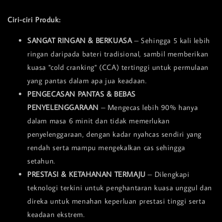
Ciri-ciri Produk:
SANGAT RINGAN & BERKUASA
– Sehingga 5 kali lebih
ringan daripada bateri tradisional, sambil memberikan
kuasa "cold cranking" (CCA) tertinggi untuk permulaan
yang pantas dalam apa jua keadaan.
PENGECASAN PANTAS & BEBAS
PENYELENGGARAAN
– Mengecas lebih 90% hanya
dalam masa 6 minit dan tidak memerlukan
penyelenggaraan, dengan kadar nyahcas sendiri yang
rendah serta mampu mengekalkan cas sehingga
setahun.
PRESTASI & KETAHANAN TERMAJU
– Dilengkapi
teknologi terkini untuk penghantaran kuasa unggul dan
direka untuk menahan keperluan prestasi tinggi serta
keadaan ekstrem.