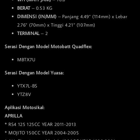
BERAT
– 0.53 KG
DIMENSI (IN/MM)
– Panjang 4.49” (114mm) x Lebar
2.76” (70mm) x Tinggi 4.21” (107mm)
TERMINAL
– 2
Serasi Dengan Model Motobatt Quadflex:
MBTX7U
Serasi Dengan Model Yuasa:
YTX7L-BS
YTZ8V
Aplikasi Motosikal:
APRILLA
* RS4 125 125CC YEAR 2011-2013
* MOJITO 150CC YEAR 2004-2005