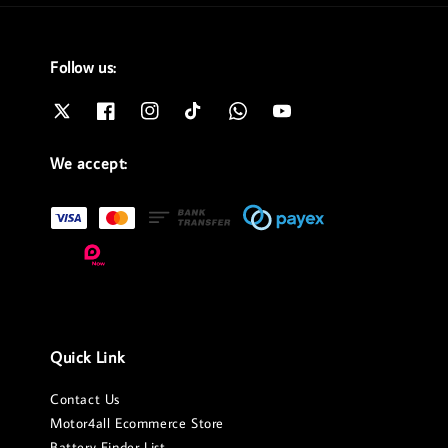
Follow us:
We accept:
Quick Link
Contact Us
Motor4all Ecommerce Store
Battery Finder List