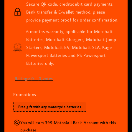
Secure QR code, credit/debit card payments.
Bank transfer & E-wallet method, please
provide payment proof for order confirmation.
6 months warranty, applicable for Motobatt
Batteries, Motobatt Chargers, Motobatt Jump
Starters, Motobatt EV, Motobatt SLA, Kage
Powersport Batteries and PS Powersport
Batteries only.
Ratings:
0
-
0
votes
Promotions
Free gift with any motorcycle batteries
You will earn 399 Motor4all Basic Account with this
purchase