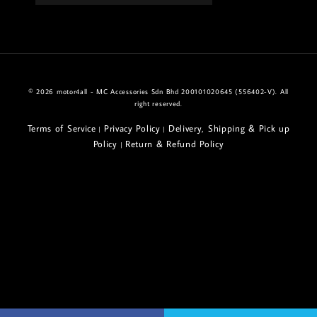
© 2026 motor4all - MC Accessories Sdn Bhd 200101020645 (556402-V). All
right reserved.
Terms of Service
Privacy Policy
Delivery, Shipping & Pick up
|
|
Policy
Return & Refund Policy
|