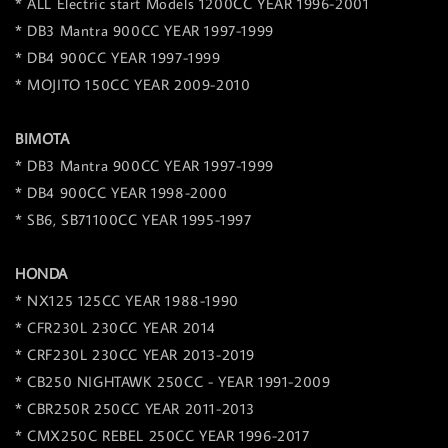
* ALL Electric start Models 1200CC YEAR 1996-2001
* DB3 Mantra 900CC YEAR 1997-1999
* DB4 900CC YEAR 1997-1999
* MOJITO 150CC YEAR 2009-2010
BIMOTA
* DB3 Mantra 900CC YEAR 1997-1999
* DB4 900CC YEAR 1998-2000
* SB6, SB71100CC YEAR 1995-1997
HONDA
* NX125 125CC YEAR 1988-1990
* CFR230L 230CC YEAR 2014
* CRF230L 230CC YEAR 2013-2019
* CB250 NIGHTAWK 250CC - YEAR 1991-2009
* CBR250R 250CC YEAR 2011-2013
* CMX250C REBEL 250CC YEAR 1996-2017