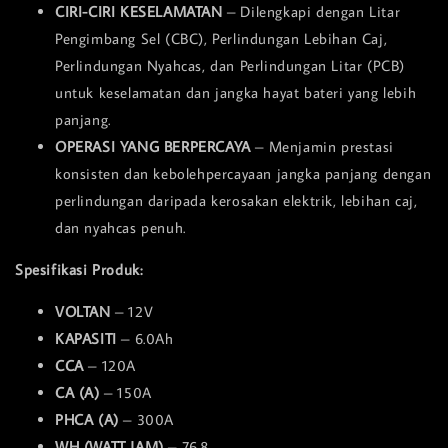
CIRI-CIRI KESELAMATAN
– Dilengkapi dengan Litar
Pengimbang Sel (CBC), Perlindungan Lebihan Caj,
Perlindungan Nyahcas, dan Perlindungan Litar (PCB)
untuk keselamatan dan jangka hayat bateri yang lebih
panjang.
OPERASI YANG BERPERCAYA
– Menjamin prestasi
konsisten dan kebolehpercayaan jangka panjang dengan
perlindungan daripada kerosakan elektrik, lebihan caj,
dan nyahcas penuh.
Spesifikasi Produk:
VOLTAN
– 12V
KAPASITI
– 6.0Ah
CCA
– 120A
CA (A)
– 150A
PHCA (A)
– 300A
WH (WATT JAM)
– 76.8